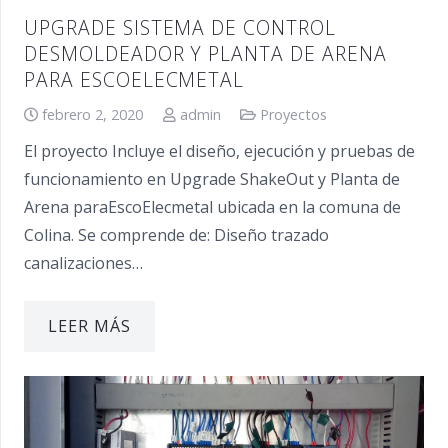
UPGRADE SISTEMA DE CONTROL
DESMOLDEADOR Y PLANTA DE ARENA
PARA ESCOELECMETAL
febrero 2, 2020
admin
Proyectos
El proyecto Incluye el diseño, ejecución y pruebas de
funcionamiento en Upgrade ShakeOut y Planta de
Arena paraEscoElecmetal ubicada en la comuna de
Colina. Se comprende de: Diseño trazado
canalizaciones…
LEER MÁS