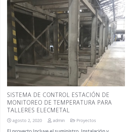
SISTEMA DE CONTROL ESTACIÓN DE
MONITOREO DE TEMPERATURA PARA
TALLERES ELECMETAL
agosto 2, 2020
admin
Proyectos
El proyecto Incluye el suministro, Instalación y