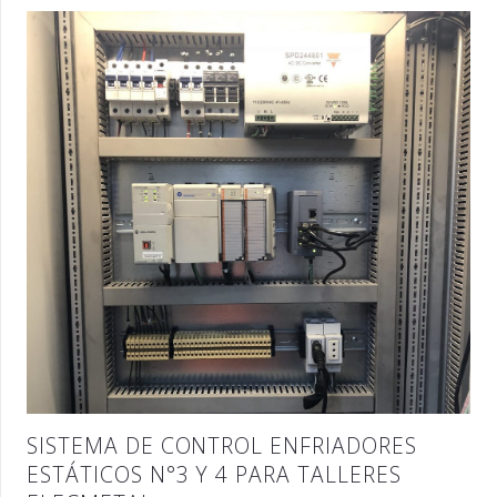
SISTEMA DE CONTROL ENFRIADORES
ESTÁTICOS N°3 Y 4 PARA TALLERES