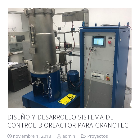
DISEÑO Y DESARROLLO SISTEMA DE
CONTROL BIOREACTOR PARA GRANOTEC
noviembre 1, 2018
admin
Proyectos